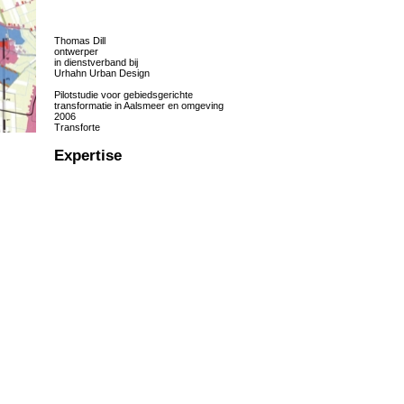
Thomas Dill
ontwerper
in dienstverband bij
Urhahn Urban Design
Pilotstudie voor gebiedsgerichte
transformatie in Aalsmeer en omgeving
2006
Transforte
Expertise