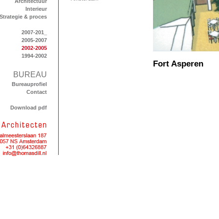
Architectuur
Interieur
Strategie & proces
2007-201_
2005-2007
2002-2005
1994-2002
Fort Asperen
BUREAU
Bureauprofiel
Contact
Download pdf